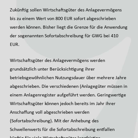
Zukünftig sollen Wirtschaftsgüter des Anlagevermögens
bis zu einem Wert von 800 EUR sofort abgeschrieben
werden können. Bisher liegt die Grenze für die Anwendung
der sogenannten Sofortabschreibung für GWG bei 410
EUR.
Wirtschaftsgüter des Anlagevermögens werden
grundsätzlich unter Berücksichtigung ihrer
betriebsgewöhnlichen Nutzungsdauer über mehrere Jahre
abgeschrieben. Die verschiedenen (Anlagegüter müssen in
einem Anlagenregister aufgeführt werden. Geringwertige
Wirtschaftsgüter können jedoch bereits im Jahr ihrer
Anschaffung voll abgeschrieben werden
(Sofortabschreibung). Mit der Anhebung des
Schwellenwerts für die Sofortabschreibung entfallen
künftig für viele Wirtschaftsgüter langfristige