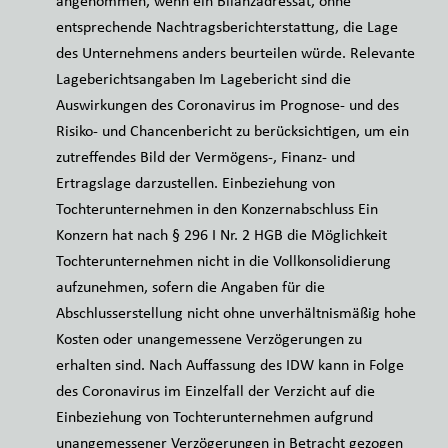
angenommen, wenn ein Bilanzadressat, ohne
entsprechende Nachtragsberichterstattung, die Lage
des Unternehmens anders beurteilen würde. Relevante
Lageberichtsangaben Im Lagebericht sind die
Auswirkungen des Coronavirus im Prognose- und des
Risiko- und Chancenbericht zu berücksichtigen, um ein
zutreffendes Bild der Vermögens-, Finanz- und
Ertragslage darzustellen. Einbeziehung von
Tochterunternehmen in den Konzernabschluss Ein
Konzern hat nach § 296 I Nr. 2 HGB die Möglichkeit
Tochterunternehmen nicht in die Vollkonsolidierung
aufzunehmen, sofern die Angaben für die
Abschlusserstellung nicht ohne unverhältnismäßig hohe
Kosten oder unangemessene Verzögerungen zu
erhalten sind. Nach Auffassung des IDW kann in Folge
des Coronavirus im Einzelfall der Verzicht auf die
Einbeziehung von Tochterunternehmen aufgrund
unangemessener Verzögerungen in Betracht gezogen