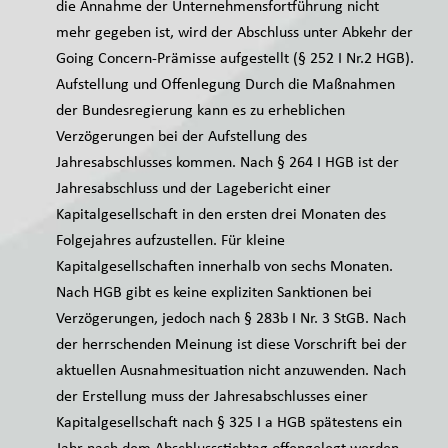
die Annahme der Unternehmensfortführung nicht
mehr gegeben ist, wird der Abschluss unter Abkehr der
Going Concern-Prämisse aufgestellt (§ 252 I Nr.2 HGB).
Aufstellung und Offenlegung Durch die Maßnahmen
der Bundesregierung kann es zu erheblichen
Verzögerungen bei der Aufstellung des
Jahresabschlusses kommen. Nach § 264 I HGB ist der
Jahresabschluss und der Lagebericht einer
Kapitalgesellschaft in den ersten drei Monaten des
Folgejahres aufzustellen. Für kleine
Kapitalgesellschaften innerhalb von sechs Monaten.
Nach HGB gibt es keine expliziten Sanktionen bei
Verzögerungen, jedoch nach § 283b I Nr. 3 StGB. Nach
der herrschenden Meinung ist diese Vorschrift bei der
aktuellen Ausnahmesituation nicht anzuwenden. Nach
der Erstellung muss der Jahresabschlusses einer
Kapitalgesellschaft nach § 325 I a HGB spätestens ein
Jahr nach dem Abschlussstichtag offengelegt werden.