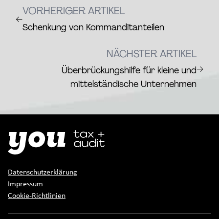
VORHERIGER ARTIKEL
←
Schenkung von Kommanditanteilen
NÄCHSTER ARTIKEL
→
Überbrückungshilfe für kleine und
mittelständische Unternehmen
Datenschutzerklärung
Impressum
Cookie-Richtlinien