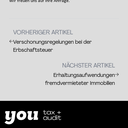
Wir freuen uns auf Ihre Anfrage.
VORHERIGER ARTIKEL
←
Verschonungsregelungen bei der
Erbschaftsteuer
NÄCHSTER ARTIKEL
→
Erhaltungsaufwendungen
fremdvermieteter Immobilien