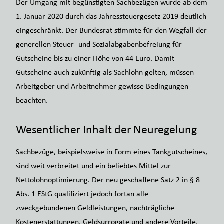
Der Umgang mit begünstigten Sachbezügen wurde ab dem
1. Januar 2020 durch das Jahressteuergesetz 2019 deutlich
eingeschränkt. Der Bundesrat stimmte für den Wegfall der
generellen Steuer- und Sozialabgabenbefreiung für
Gutscheine bis zu einer Höhe von 44 Euro. Damit
Gutscheine auch zukünftig als Sachlohn gelten, müssen
Arbeitgeber und Arbeitnehmer gewisse Bedingungen
beachten.
Wesentlicher Inhalt der Neuregelung
Sachbezüge, beispielsweise in Form eines Tankgutscheines,
sind weit verbreitet und ein beliebtes Mittel zur
Nettolohnoptimierung. Der neu geschaffene Satz 2 in § 8
Abs. 1 EStG qualifiziert jedoch fortan alle
zweckgebundenen Geldleistungen, nachträgliche
Kostenerstattungen, Geldsurrogate und andere Vorteile,