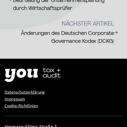
Beurteilung der Unternehmensplanung
durch Wirtschaftsprüfer
NÄCHSTER ARTIKEL
→
Änderungen des Deutschen Corporate
Governance Kodex (DCKG)
Datenschutzerklärung
Impressum
Cookie-Richtlinien
Hermann-Ehlers-Straße 3