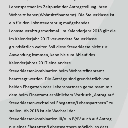
Lebenspartner im Zeitpunkt der Antragstellung ihren
Wohnsitz haben(Wohnsitzfinanzamt). Die Steuerklasse ist
ein für den Lohnsteuerabzug maßgebendes
Lohnsteuerabzugsmerkmal. Im Kalenderjahr 2018 gilt die
im Kalenderjahr 2017 verwendete Steuerklasse
grundsätzlich weiter. Soll diese Steuerklasse nicht zur
Anwendung kommen, kann bis zum Ablauf des
Kalenderjahres 2017 eine andere
Steuerklassenkombination beim Wohnsitzfinanzamt
beantragt werden. Die Anträge sind grundsätzlich von
beiden Ehegatten oder Lebenspartnern gemeinsam mit
dem beim Finanzamt erhältlichem Vordruck „Antrag auf
Steuerklassenwechselbei Ehegatten/Lebenspartnern“ zu
stellen. Ab 2018 ist ein Wechsel der
Steuerklassenkombination III/V in IV/IV auch auf Antrag
nur eines Ehegatten/Lebenspartners möglich, so dass