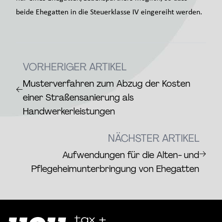
beide Ehegatten in die Steuerklasse IV eingereiht werden.
VORHERIGER ARTIKEL
Musterverfahren zum Abzug der Kosten
←
einer Straßensanierung als
Handwerkerleistungen
NÄCHSTER ARTIKEL
→
Aufwendungen für die Alten- und
Pflegeheimunterbringung von Ehegatten