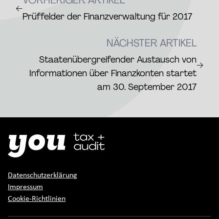
VORHERIGER ARTIKEL
←
Prüffelder der Finanzverwaltung für 2017
NÄCHSTER ARTIKEL
Staatenübergreifender Austausch von
→
Informationen über Finanzkonten startet
am 30. September 2017
Datenschutzerklärung
Impressum
Cookie-Richtlinien