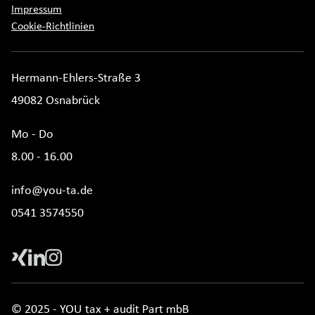
Impressum
Cookie-Richtlinien
Hermann-Ehlers-Straße 3
49082 Osnabrück
Mo - Do
8.00 - 16.00
info@you-ta.de
0541 3574550
© 2025 - YOU tax + audit Part mbB