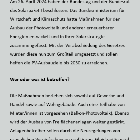
Am 26. April 2024 haben der Bundestag und der Bundesrat
das Solarpaket I beschlossen. Das Bundesministerium für
Wirtschaft und Klimaschutz hatte Maßnahmen für den
Ausbau der Photovoltaik und anderer erneuerbarer
Energien entwickelt und in ihrer Solarstrategie
zusammengefasst. Mit der Verabschiedung des Gesetzes
wurden diese nun zum Großteil umgesetzt und sollen
helfen die PV-Ausbauziele bis 2030 zu erreichen.
Wer oder was ist betroffen?
Die Maßnahmen beziehen sich sowohl auf Gewerbe und
Handel sowie auf Wohngebäude. Auch eine Teilhabe von
Mieter/innen ist vorgesehen (Balkon-Photovoltaik). Ebenso
wird der Ausbau von Freiflächenanlagen weiter gestärkt.
Anlagenbetreiber sollen durch die Neuregelungen von
erheblichen Vereinfachungen profitieren. Gleichzeitig wird