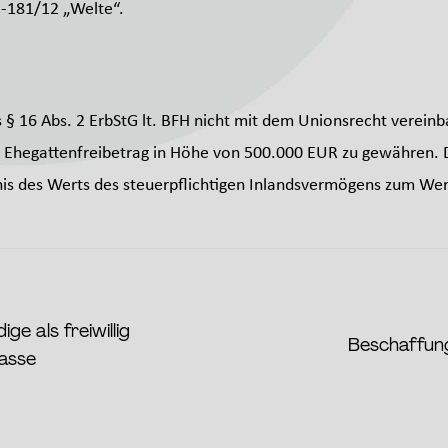
-181/12 „Welte“.
 § 16 Abs. 2 ErbStG lt. BFH nicht mit dem Unionsrecht vereinba
 Ehegattenfreibetrag in Höhe von 500.000 EUR zu gewähren. 
tnis des Werts des steuerpflichtigen Inlandsvermögens zum We
e als freiwillig
Beschaffun
kasse