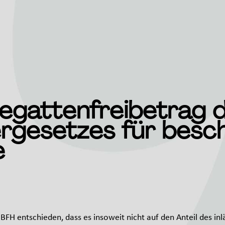
egattenfreibetrag 
rgesetzes für besc
e
r BFH entschieden, dass es insoweit nicht auf den Anteil de