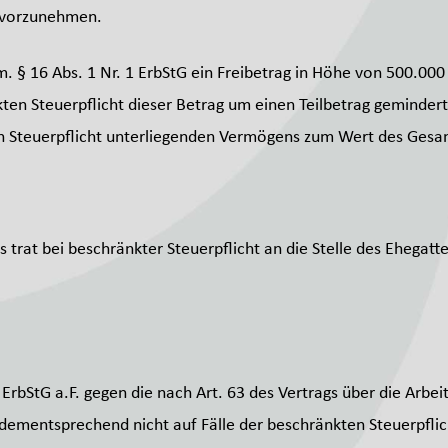
t vorzunehmen.
m. § 16 Abs. 1 Nr. 1 ErbStG ein Freibetrag in Höhe von 500.0
nkten Steuerpflicht dieser Betrag um einen Teilbetrag gemindert
n Steuerpflicht unterliegenden Vermögens zum Wert des Gesamt
s trat bei beschränkter Steuerpflicht an die Stelle des Ehegat
 ErbStG a.F. gegen die nach Art. 63 des Vertrags über die Arb
 dementsprechend nicht auf Fälle der beschränkten Steuerpflich