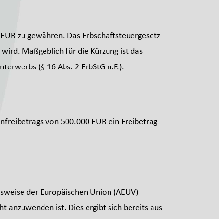
00 EUR zu gewähren. Das Erbschaftsteuergesetz
 wird. Maßgeblich für die Kürzung ist das
erwerbs (§ 16 Abs. 2 ErbStG n.F.).
tenfreibetrags von 500.000 EUR ein Freibetrag
eitsweise der Europäischen Union (AEUV)
t anzuwenden ist. Dies ergibt sich bereits aus