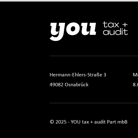
Hermann-Ehlers-Straße 3
M
49082 Osnabrück
8.
© 2025 - YOU tax + audit Part mbB