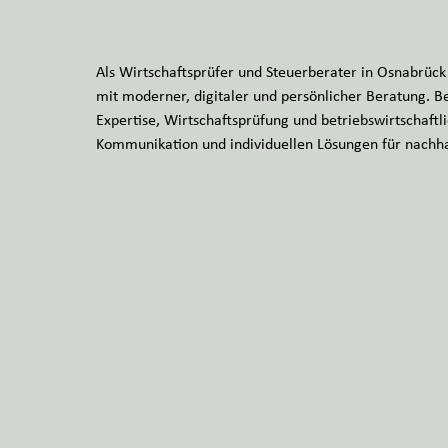
Als Wirtschaftsprüfer und Steuerberater in Osnabrü
mit moderner, digitaler und persönlicher Beratung. B
Expertise, Wirtschaftsprüfung und betriebswirtschaftl
Kommunikation und individuellen Lösungen für nachh