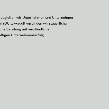
ck begleiten wir Unternehmen und Unternehmer
ei YOU tax+audit verbinden wir steuerliche
iche Beratung mit verständlicher
altigen Unternehmenserfolg.