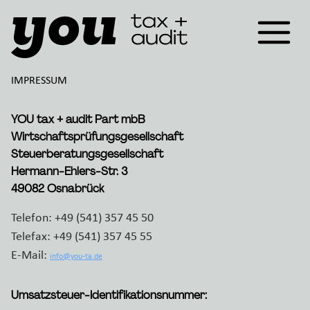
IMPRESSUM
YOU tax + audit Part mbB
Wirtschaftsprüfungsgesellschaft
Steuerberatungsgesellschaft
Hermann-Ehlers-Str. 3
49082 Osnabrück
Telefon: +49 (541) 357 45 50
Telefax: +49 (541) 357 45 55
E-Mail:
info@you-ta.de
Umsatzsteuer-Identifikationsnummer: