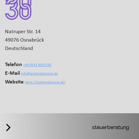
Natruper Str. 14
49076 Osnabrück
Deutschland
Telefon
+49 0541 6001530
E-Mail
info@achtzigdreissig.de
Website
https://achtzigdreissig.de/
steuerberatung