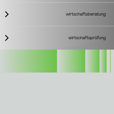
wirtschaftsberatung
wirtschaftsprüfung