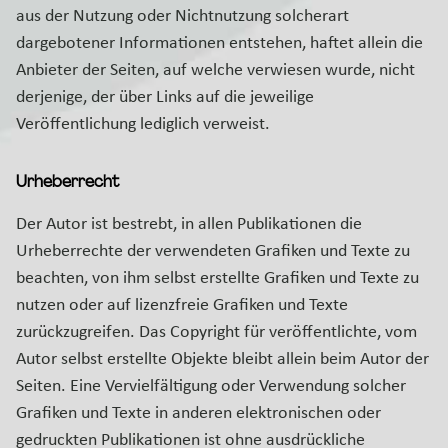
aus der Nutzung oder Nichtnutzung solcherart
dargebotener Informationen entstehen, haftet allein die
Anbieter der Seiten, auf welche verwiesen wurde, nicht
derjenige, der über Links auf die jeweilige
Veröffentlichung lediglich verweist.
Urheberrecht
Der Autor ist bestrebt, in allen Publikationen die
Urheberrechte der verwendeten Grafiken und Texte zu
beachten, von ihm selbst erstellte Grafiken und Texte zu
nutzen oder auf lizenzfreie Grafiken und Texte
zurückzugreifen. Das Copyright für veröffentlichte, vom
Autor selbst erstellte Objekte bleibt allein beim Autor der
Seiten. Eine Vervielfältigung oder Verwendung solcher
Grafiken und Texte in anderen elektronischen oder
gedruckten Publikationen ist ohne ausdrückliche