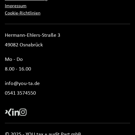
Impressum
Cookie-Richtlinien
Hermann-Ehlers-Straße 3
49082 Osnabrück
Mo - Do
8.00 - 16.00
info@you-ta.de
0541 3574550
© 2025 - YOU tax + audit Part mbB