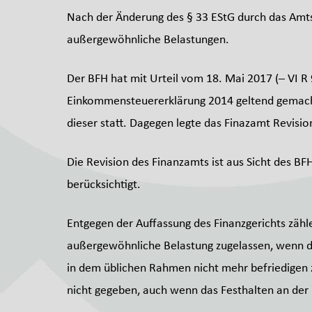
Nach der Änderung des § 33 EStG durch das Amtsh
außergewöhnliche Belastungen.
Der BFH hat mit Urteil vom 18. Mai 2017 (– VI R 
Einkommensteuererklärung 2014 geltend gemacht 
dieser statt. Dagegen legte das Finazamt Revisio
Die Revision des Finanzamts ist aus Sicht des B
berücksichtigt.
Entgegen der Auffassung des Finanzgerichts zähl
außergewöhnliche Belastung zugelassen, wenn der
in dem üblichen Rahmen nicht mehr befriedigen z
nicht gegeben, auch wenn das Festhalten an der 