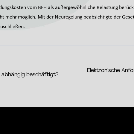
dungskosten vom BFH als außergewöhnliche Belastung berücks
icht mehr möglich. Mit der Neuregelung beabsichtigte der Ges
uschließen.
Elektronische Anf
r abhängig beschäftigt?