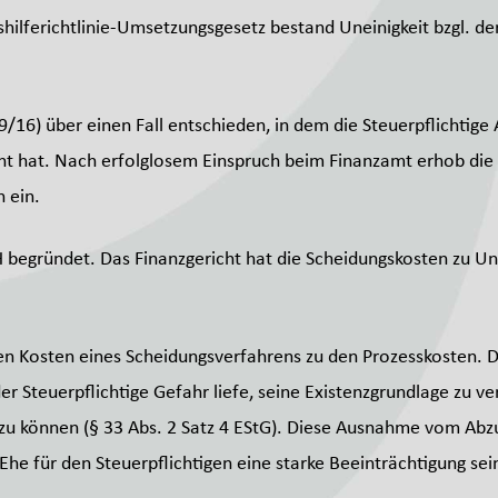
ilferichtlinie-Umsetzungsgesetz bestand Uneinigkeit bzgl. de
9/16) über einen Fall entschieden, in dem die Steuerpflichtige
hat. Nach erfolglosem Einspruch beim Finanzamt erhob die St
n ein.
FH begründet. Das Finanzgericht hat die Scheidungskosten zu 
en Kosten eines Scheidungsverfahrens zu den Prozesskosten. Di
 Steuerpflichtige Gefahr liefe, seine Existenzgrundlage zu v
u können (§ 33 Abs. 2 Satz 4 EStG). Diese Ausnahme vom Abzug
Ehe für den Steuerpflichtigen eine starke Beeinträchtigung se