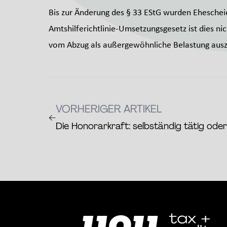
Bis zur Änderung des § 33 EStG wurden Eheschei
Amtshilferichtlinie-Umsetzungsgesetz ist dies n
vom Abzug als außergewöhnliche Belastung ausz
VORHERIGER ARTIKEL
←
Die Honorarkraft: selbständig tätig ode