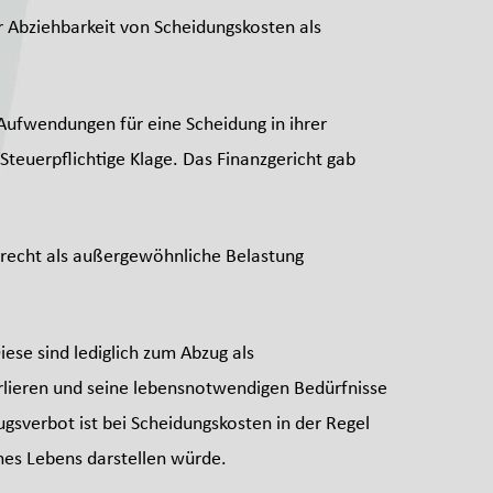
r Abziehbarkeit von Scheidungskosten als
 Aufwendungen für eine Scheidung in ihrer
euerpflichtige Klage. Das Finanzgericht gab
Unrecht als außergewöhnliche Belastung
ese sind lediglich zum Abzug als
erlieren und seine lebensnotwendigen Bedürfnisse
sverbot ist bei Scheidungskosten in der Regel
ines Lebens darstellen würde.