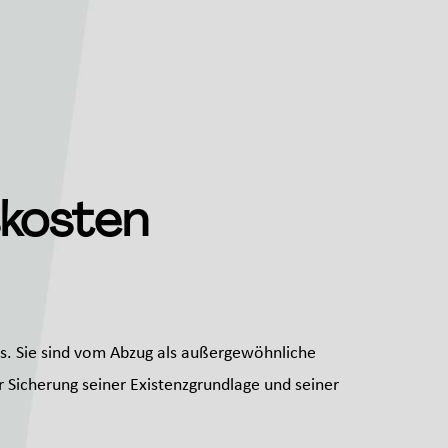
skosten
ts. Sie sind vom Abzug als außergewöhnliche
ur Sicherung seiner Existenzgrundlage und seiner