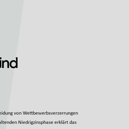
ind
rmeidung von Wettbewerbsverzerrungen
altenden Niedrigzinsphase erklärt das