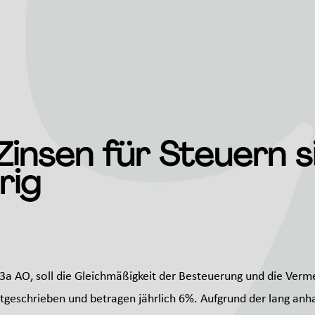
insen für Steuern s
rig
233a AO, soll die Gleichmäßigkeit der Besteuerung und die Ve
festgeschrieben und betragen jährlich 6%. Aufgrund der lang anh