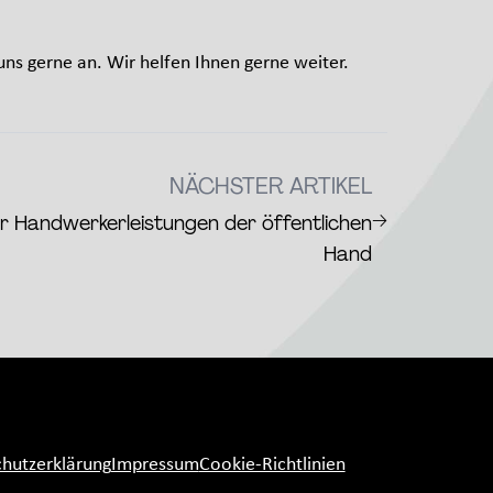
ns gerne an. Wir helfen Ihnen gerne weiter.
NÄCHSTER ARTIKEL
→
 Handwerkerleistungen der öffentlichen
Hand
hutzerklärung
Impressum
Cookie-Richtlinien