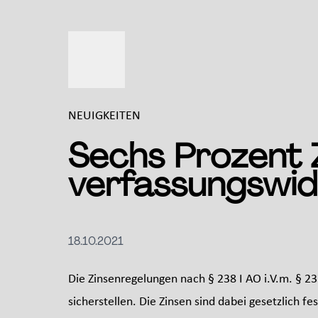
NEUIGKEITEN
Sechs Prozent Z
verfassungswid
18.10.2021
Die Zinsenregelungen nach § 238 I AO i.V.m. § 
sicherstellen. Die Zinsen sind dabei gesetzlich 