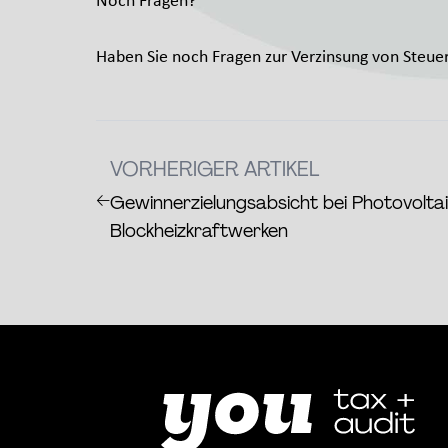
Noch Fragen?
Haben Sie noch Fragen zur Verzinsung von Steue
VORHERIGER ARTIKEL
←
Gewinnerzielungsabsicht bei Photovolta
Blockheizkraftwerken