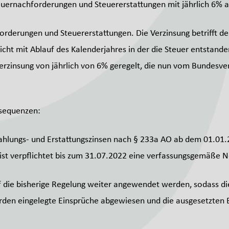
euernachforderungen und Steuererstattungen mit jährlich 6% a
orderungen und Steuererstattungen. Die Verzinsung betrifft d
nicht mit Ablauf des Kalenderjahres in der die Steuer entstan
e Verzinsung von jährlich von 6% geregelt, die nun vom Bundesve
nsequenzen:
hlungs- und Erstattungszinsen nach § 233a AO ab dem 01.01.
st verpflichtet bis zum 31.07.2022 eine verfassungsgemäße Ne
f die bisherige Regelung weiter angewendet werden, sodass d
werden eingelegte Einsprüche abgewiesen und die ausgesetzten